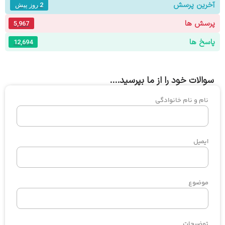
آخرین پرسش
2 روز پیش
پرسش ها
5,967
پاسخ ها
12,694
سوالات خود را از ما بپرسید....
نام و نام خانوادگی
ایمیل
موضوع
توضیحات