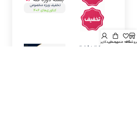
تخفیف ویژه مخصوص
کنکوری‌های 406
روشگاه
علاقه مندی
سبد خرید
حساب کاربری من
شما می‌توانید قبل از
تهیه دوره‌ها مشاوره
رایگان بگیرید تا دوره
مورد نظر را با توجه به
شرایط خود تهیه کنید.
در این بسته همه مهارت
های لازم برای رسیدن به
مطالعه مفید و نتیجه
بخش در کنکور ارائه
شده است. این بسته
شامل ویدیوهایی با
زمان متناسب برای انجام
تمرینات عملی برای بالا