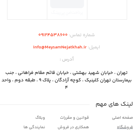
شماره تماس:
09124538600
ایمیل:
info@MeysamNejatkhah.ir
آدرس :
تهران ، خیابان شهید بهشتی ، خیابان قائم مقام فراهانی ، جنب
بیمارستان تهران کلینیک ، کوچه آزادگان ، پلاک ۹ ، طبقه دوم ، واحد
۴
لینک های مهم
صفحه اصلی
قوانین و مقررات
وبلاگ
فروشگاه
همکاری در فروش
نمایندگی ها