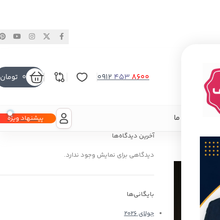
0912
453
8600
0
تومان
 با ما
درباره ما
پیشنهاد ویژه
آخرین دیدگاه‌ها
دیدگاهی برای نمایش وجود ندارد.
بایگانی‌ها
جولای 2026