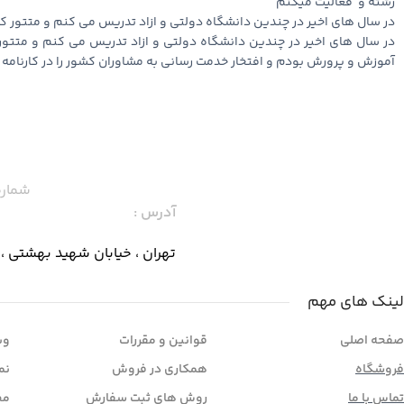
رشته و ‌‌‌‌‌ فعالیت میکنم
در سال های اخیر در چندین دانشگاه دولتی و ازاد تدریس می کنم و متتور
در سال های اخیر در چندین دانشگاه دولتی و ازاد تدریس می کنم و متتو
آموزش و پرورش بودم و افتخار خدمت رسانی به مشاوران کشور را در کارنام
شماره
آدرس :
تهران ، خیابان شهید بهشتی ، خیابان
لینک های مهم
صفحه اصلی
قوانین و مقررات
وب
فروشگاه
همکاری در فروش
نم
تماس با ما
روش های ثبت سفارش
مح