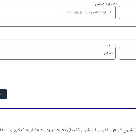
شماره تماس
مقطع
ا
من ، میثم نجات خواه از سال ۱۳۸۶ فعالیت های آموزشی و مشاوره خودم را شروع کردم و امروز با بیش از ۱۹ سال تجربه در زمینه مشاوره کنکور و 