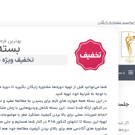
خواست مشاوره رایگان
بهترین فرص
بسته
تخفیف ویژ
دسته بندی محصولات
شما می‌توانید قبل از تهیه دوره‌ها مشاوره رایگان بگیرید تا دوره مو
مشاوره کنکور
با توجه به شرایط خود تهیه کنید.
در این بسته همه مهارت های لازم برای رسیدن به مطالعه مفید و 
جلسه معارفه رایگان با مدیران و مشاوران و مدرسان
انتخاب رشته
در کنکور ارائه شده است. این بسته شامل ویدیوهایی با زمان متن
دانش‌آموزان
انجام تمرینات عملی برای بالا بردن کیفیت عملکرد مغز با موضوعات م
هدایت تحصیلی
تهیه این بسته تا انتهای کنکور 405 در کنار شما هستیم و 
اگر شما مدیر، معاون، مشاور یا مدرس هستید، با تکمیل این فرم می‌توانید د
روش‌های مطالعه و بازدهی
مشاوره های آکادمی هم برای بالاتر بردن کیفیت مطالعه خود هم 
دوره‌ها و خدمات تخصصی مشاوره ای ما قرار بگیرید.
ذهن