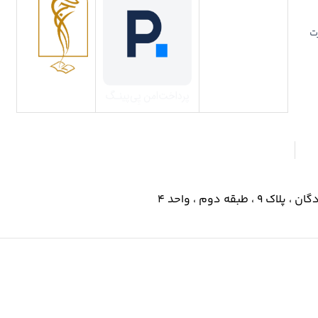
ت
 دوم ، واحد ۴