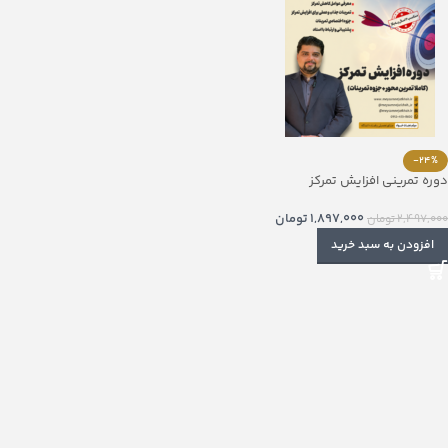
-24%
دوره تمرینی افزایش تمرکز
1,897,000
تومان
2,497,000
تومان
افزودن به سبد خرید