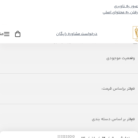
عبور به ناوبری
رفتن به محتوای اصلی
من
درخواست مشاوره رایگان
خانه
/
فروشگاه
/
مشاوره کنکور
/
کنکور سراسری
وضعیت موجودی
فیلتر براساس قیمت:
فیلتر بر اساس دسته بندی