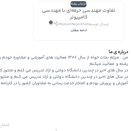
انتخاب رشته
19
تفاوت مهندسی حرفه‌ای با مهندسی
آبا‍ن
کامپیوتر
0
ارسال توسط
MeysamNejatkhah
ادامه مطلب
درباره ی ما
رشته و ‌‌‌‌‌ فعالیت میکنم
در سال های اخیر در چندین دانشگاه دولتی و ازاد تدریس می کنم و متتور
در سال های اخیر در چندین دانشگاه دولتی و ازاد تدریس می کنم و متتو
آموزش و پرورش بودم و افتخار خدمت رسانی به مشاوران کشور را در کارنام
شماره