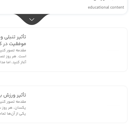
educational content
تأثیر تنبلی و
موفقیت در ک
مقدمه تصور کنید 
31
است. هر روز تصمی
آغاز کنید، اما مدا
تیر
تأثیر ورزش ب
مقدمه تصور کنید
یکسان، هر روز س
31
یکی از آن‌ها تما
تیر