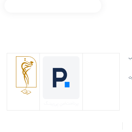
انتخاب
ت