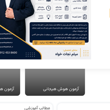
زشی با
آزمون هوش هیجانی
آزمون هو
مطالب آموزشی