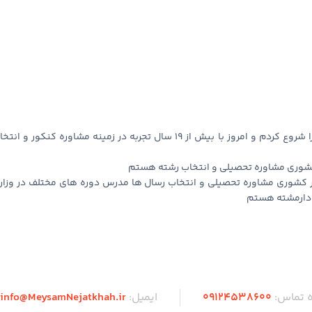
من ، میثم نجات خواه از سال ۱۳۸۶ فعالیت های آموزشی و مشاوره خودم را شروع کردم و امروز با بیش از ۱۹ سال تجربه در زمینه مشاوره کنکور و 
 کشوری مشاوره تحصیلی و انتخاب رشته هستم
ر کشوری مشاوره تحصیلی و انتخاب رسال ها مدرس دوره های مختلف در وزار
ه دارمشته هستم
 تماس:
09124538600
ایمیل:
info@MeysamNejatkhah.ir