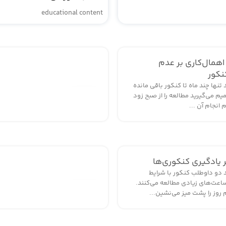
educational content
 اهمال‌کاری بر عدم
نکور
تنها چند ماه تا کنکور باقی مانده
31
م می‌گیرید مطالعه را از صبح زود
م انجام آن ...
تیر
ر یادگیری کنکوری‌ها
 دو داوطلب کنکور با شرایط
اعت‌های زیادی مطالعه می‌کنند.
31
م روز را پشت میز می‌نشین...
تیر